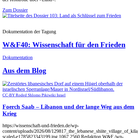
Zum Dossier
Dokumentation der Tagung
W&F40: Wissenschaft für den Frieden
Dokumentation
Aus dem Blog
CC-BY Roded Shlomo Pikiwiki Israel
Foerch Saab – Libanon und der lange Weg aus dem
Krieg
https://wissenschaft-und-frieden.de/wp-
content/uploads/2026/08/129817_the_lebanese_shiite_village_of_kila
scaled-e1785823343199.jpg
1067
2560
Redaktion W&F
/wp-