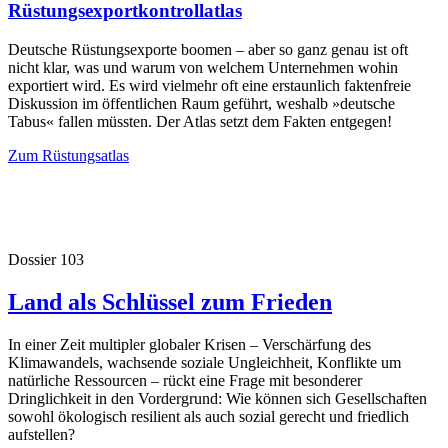
Rüstungsexportkontrollatlas
Deutsche Rüstungsexporte boomen – aber so ganz genau ist oft
nicht klar, was und warum von welchem Unternehmen wohin
exportiert wird. Es wird vielmehr oft eine erstaunlich faktenfreie
Diskussion im öffentlichen Raum geführt, weshalb »deutsche
Tabus« fallen müssten. Der Atlas setzt dem Fakten entgegen!
Zum Rüstungsatlas
Dossier 103
Land als Schlüssel zum Frieden
In einer Zeit multipler globaler Krisen – Verschärfung des
Klimawandels, wachsende soziale Ungleichheit, Konflikte um
natürliche Ressourcen – rückt eine Frage mit besonderer
Dringlichkeit in den Vordergrund: Wie können sich Gesellschaften
sowohl ökologisch resilient als auch sozial gerecht und friedlich
aufstellen?