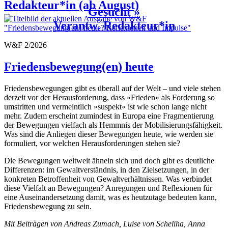
Redakteur*in (ab August)
Gesucht »
Verantw. Redakteur*in
W&F 2/2026
Friedensbewegung(en) heute
Friedensbewegungen gibt es überall auf der Welt – und viele stehen
derzeit vor der Herausforderung, dass »Frieden« als Forderung so
umstritten und vermeintlich »suspekt« ist wie schon lange nicht
mehr. Zudem erscheint zumindest in Europa eine Fragmentierung
der Bewegungen vielfach als Hemmnis der Mobilisierungsfähigkeit.
Was sind die Anliegen dieser Bewegungen heute, wie werden sie
formuliert, vor welchen Herausforderungen stehen sie?
Die Bewegungen weltweit ähneln sich und doch gibt es deutliche
Differenzen: im Gewaltverständnis, in den Zielsetzungen, in der
konkreten Betroffenheit von Gewaltverhältnissen. Was verbindet
diese Vielfalt an Bewegungen? Anregungen und Reflexionen für
eine Auseinandersetzung damit, was es heutzutage bedeuten kann,
Friedensbewegung zu sein.
Mit Beiträgen von Andreas Zumach, Luise von Scheliha, Anna